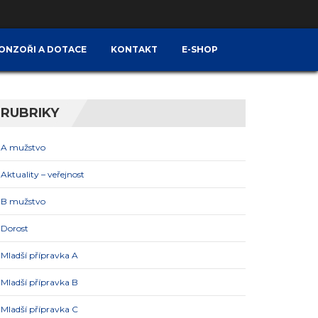
ONZOŘI A DOTACE
KONTAKT
E-SHOP
RUBRIKY
A mužstvo
Aktuality – veřejnost
B mužstvo
Dorost
Mladší přípravka A
Mladší přípravka B
Mladší přípravka C