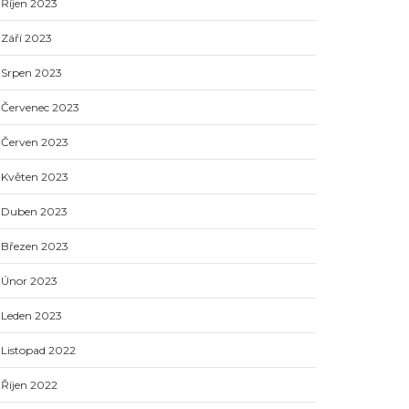
Říjen 2023
Září 2023
Srpen 2023
Červenec 2023
Červen 2023
Květen 2023
Duben 2023
Březen 2023
Únor 2023
Leden 2023
Listopad 2022
Říjen 2022