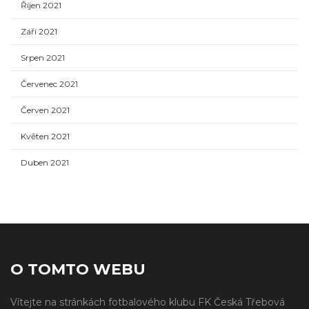
Říjen 2021
Září 2021
Srpen 2021
Červenec 2021
Červen 2021
Květen 2021
Duben 2021
O TOMTO WEBU
Vítejte na stránkách fotbalového klubu FK Česká Třebová