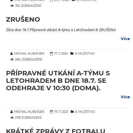
312 ZOBRAZENÍ
ZRUŠENO
Zítra dne 18.7.Přípravné utkání A-týmu s Letohradem B ZRUŠENO
Více
MICHAL KUBÁSEK
17. 7. 2021
A MUŽSTVO
284 ZOBRAZENÍ
PŘÍPRAVNÉ UTKÁNÍ A-TÝMU S
LETOHRADEM B DNE 18.7. SE
ODEHRAJE V 10:30 (DOMA).
Více
MICHAL KUBÁSEK
15. 7. 2021
A MUŽSTVO
278 ZOBRAZENÍ
KRÁTKÉ ZPRÁVY Z FOTBALU