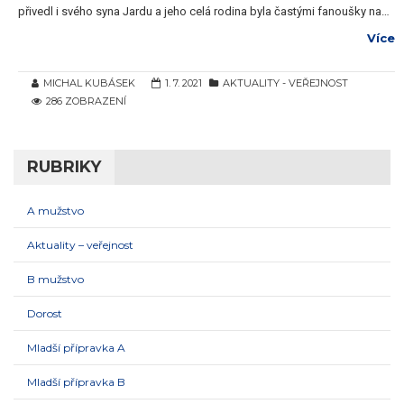
přivedl i svého syna Jardu a jeho celá rodina byla častými fanoušky na…
Více
MICHAL KUBÁSEK
1. 7. 2021
AKTUALITY - VEŘEJNOST
286 ZOBRAZENÍ
RUBRIKY
A mužstvo
Aktuality – veřejnost
B mužstvo
Dorost
Mladší přípravka A
Mladší přípravka B