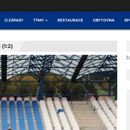
ZÁPASY
TÝMY
RESTAURACE
UBYTOVNA
SP
(1:2)
Ž