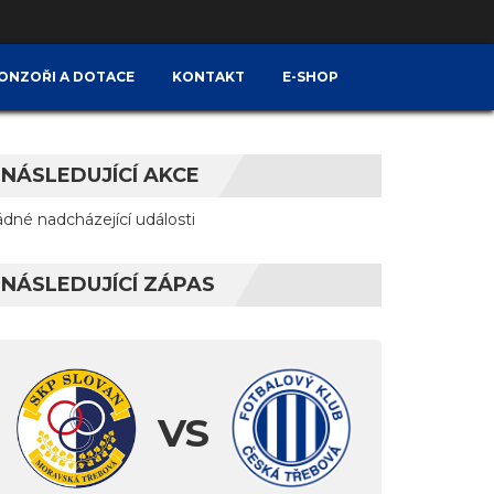
ONZOŘI A DOTACE
KONTAKT
E-SHOP
NÁSLEDUJÍCÍ AKCE
ádné nadcházející události
NÁSLEDUJÍCÍ ZÁPAS
VS