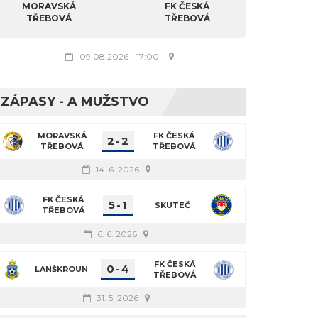
MORAVSKÁ
FK ČESKÁ
TŘEBOVÁ
TŘEBOVÁ
09.08.2026
-
17:00
ZÁPASY - A MUŽSTVO
MORAVSKÁ
FK ČESKÁ
2
-
2
TŘEBOVÁ
TŘEBOVÁ
14. 6. 2026
FK ČESKÁ
5
-
1
SKUTEČ
TŘEBOVÁ
6. 6. 2026
FK ČESKÁ
0
-
4
LANŠKROUN
TŘEBOVÁ
31. 5. 2026