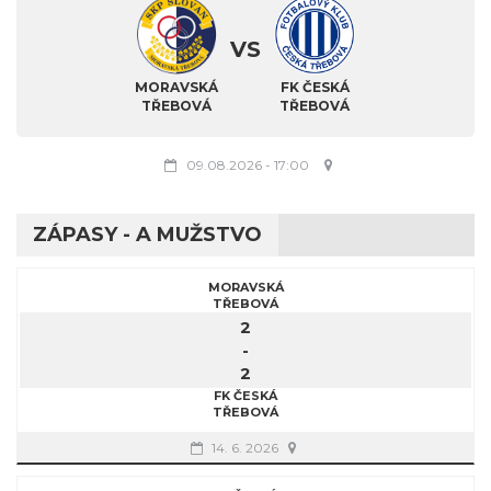
VS
MORAVSKÁ
FK ČESKÁ
TŘEBOVÁ
TŘEBOVÁ
09.08.2026
-
17:00
ZÁPASY - A MUŽSTVO
MORAVSKÁ
TŘEBOVÁ
2
-
2
FK ČESKÁ
TŘEBOVÁ
14. 6. 2026