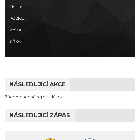
ČÍSLO:
POZICE:
VÝŠKA:
ŠÍŘKA:
NÁSLEDUJÍCÍ AKCE
Žádné nadcházející události
NÁSLEDUJÍCÍ ZÁPAS