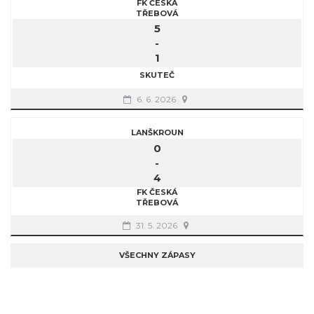
FK ČESKÁ
TŘEBOVÁ
5
-
1
SKUTEČ
6. 6. 2026
LANŠKROUN
0
-
4
FK ČESKÁ
TŘEBOVÁ
31. 5. 2026
VŠECHNY ZÁPASY