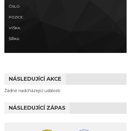
ČÍSLO:
POZICE:
VÝŠKA:
ŠÍŘKA:
NÁSLEDUJÍCÍ AKCE
Žádné nadcházející události
NÁSLEDUJÍCÍ ZÁPAS