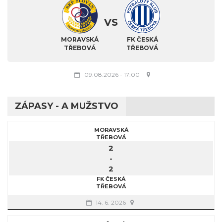
VS
MORAVSKÁ
FK ČESKÁ
TŘEBOVÁ
TŘEBOVÁ
09.08.2026
-
17:00
ZÁPASY - A MUŽSTVO
MORAVSKÁ
TŘEBOVÁ
2
-
2
FK ČESKÁ
TŘEBOVÁ
14. 6. 2026