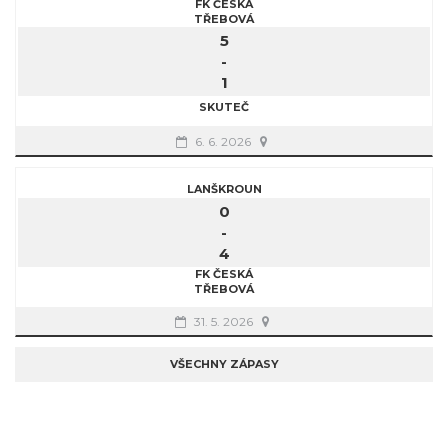
FK ČESKÁ
TŘEBOVÁ
5
-
1
SKUTEČ
6. 6. 2026
LANŠKROUN
0
-
4
FK ČESKÁ
TŘEBOVÁ
31. 5. 2026
VŠECHNY ZÁPASY