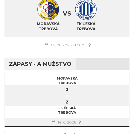
VS
MORAVSKÁ
FK ČESKÁ
TŘEBOVÁ
TŘEBOVÁ
09.08.2026
-
17:00
ZÁPASY - A MUŽSTVO
MORAVSKÁ
TŘEBOVÁ
2
-
2
FK ČESKÁ
TŘEBOVÁ
14. 6. 2026