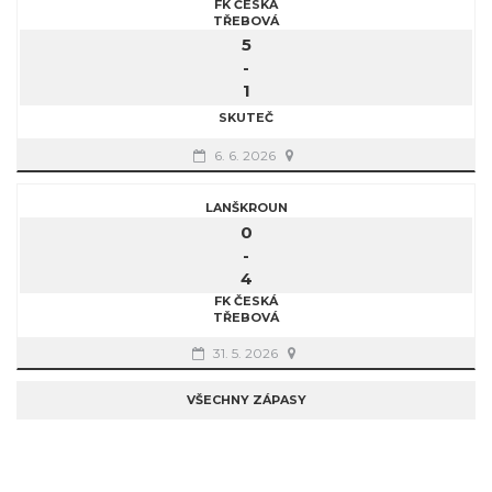
FK ČESKÁ
TŘEBOVÁ
5
-
1
SKUTEČ
6. 6. 2026
LANŠKROUN
0
-
4
FK ČESKÁ
TŘEBOVÁ
31. 5. 2026
VŠECHNY ZÁPASY