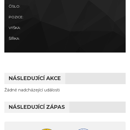
ČÍSLO:
POZICE:
VÝŠKA:
ŠÍŘKA:
NÁSLEDUJÍCÍ AKCE
Žádné nadcházející události
NÁSLEDUJÍCÍ ZÁPAS