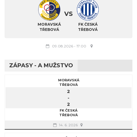
VS
MORAVSKÁ
FK ČESKÁ
TŘEBOVÁ
TŘEBOVÁ
09.08.2026
-
17:00
ZÁPASY - A MUŽSTVO
MORAVSKÁ
TŘEBOVÁ
2
-
2
FK ČESKÁ
TŘEBOVÁ
14. 6. 2026