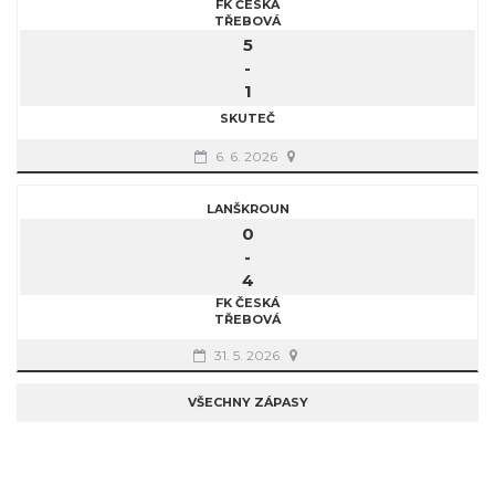
FK ČESKÁ
TŘEBOVÁ
5
-
1
SKUTEČ
6. 6. 2026
LANŠKROUN
0
-
4
FK ČESKÁ
TŘEBOVÁ
31. 5. 2026
VŠECHNY ZÁPASY