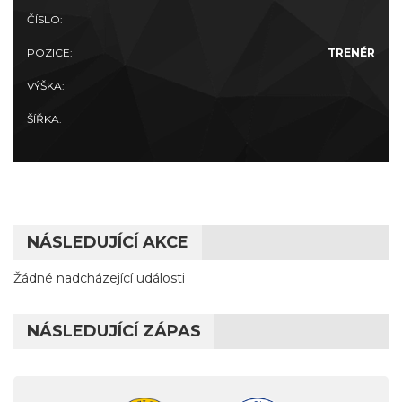
ČÍSLO:
POZICE:
TRENÉR
VÝŠKA:
ŠÍŘKA:
NÁSLEDUJÍCÍ AKCE
Žádné nadcházející události
NÁSLEDUJÍCÍ ZÁPAS