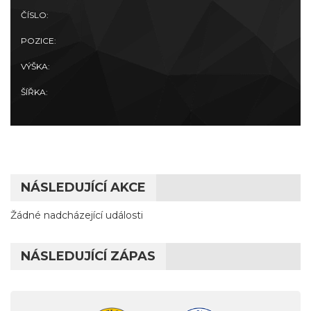
ČÍSLO:
POZICE:
VÝŠKA:
ŠÍŘKA:
NÁSLEDUJÍCÍ AKCE
Žádné nadcházející události
NÁSLEDUJÍCÍ ZÁPAS