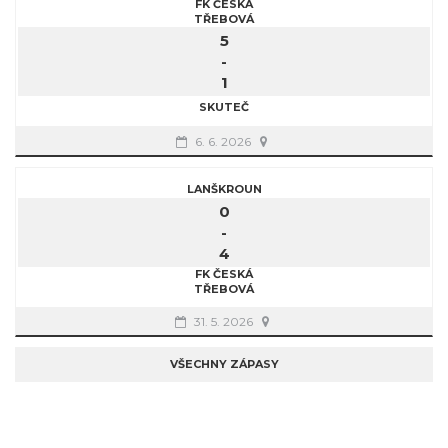
FK ČESKÁ
TŘEBOVÁ
5
-
1
SKUTEČ
6. 6. 2026
LANŠKROUN
0
-
4
FK ČESKÁ
TŘEBOVÁ
31. 5. 2026
VŠECHNY ZÁPASY