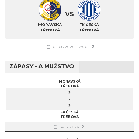
VS
MORAVSKÁ
FK ČESKÁ
TŘEBOVÁ
TŘEBOVÁ
09.08.2026
-
17:00
ZÁPASY - A MUŽSTVO
MORAVSKÁ
TŘEBOVÁ
2
-
2
FK ČESKÁ
TŘEBOVÁ
14. 6. 2026