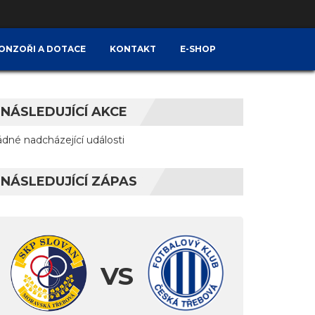
ONZOŘI A DOTACE
KONTAKT
E-SHOP
NÁSLEDUJÍCÍ AKCE
ádné nadcházející události
NÁSLEDUJÍCÍ ZÁPAS
VS