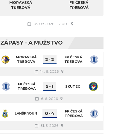
MORAVSKÁ
FK ČESKÁ
TŘEBOVÁ
TŘEBOVÁ
09.08.2026
-
17:00
ZÁPASY - A MUŽSTVO
MORAVSKÁ
FK ČESKÁ
2
-
2
TŘEBOVÁ
TŘEBOVÁ
14. 6. 2026
FK ČESKÁ
5
-
1
SKUTEČ
TŘEBOVÁ
6. 6. 2026
FK ČESKÁ
0
-
4
LANŠKROUN
TŘEBOVÁ
31. 5. 2026