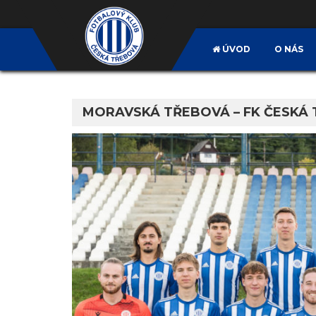
ÚVOD
O NÁS
MORAVSKÁ TŘEBOVÁ – FK ČESKÁ T