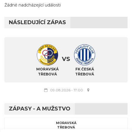
Žádné nadcházející události
NÁSLEDUJÍCÍ ZÁPAS
VS
MORAVSKÁ
FK ČESKÁ
TŘEBOVÁ
TŘEBOVÁ
09.08.2026
-
17:00
ZÁPASY - A MUŽSTVO
MORAVSKÁ
TŘEBOVÁ