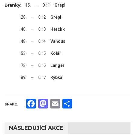
Branky:
15. – 0 : 1
Grepl
28. – 0 : 2
Grepl
40. – 0 : 3
Herclík
48. – 0 : 4
Vaňous
53. – 0 : 5
Kolář
73. – 0 : 6
Langer
89. – 0 : 7
Rybka
Facebook
Mastodon
Email
Share
SHARE:
NÁSLEDUJÍCÍ AKCE