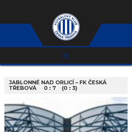
JABLONNÉ NAD ORLICÍ – FK ČESKÁ
TŘEBOVÁ 0 : 7 (0 : 3)