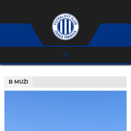
B MUŽI