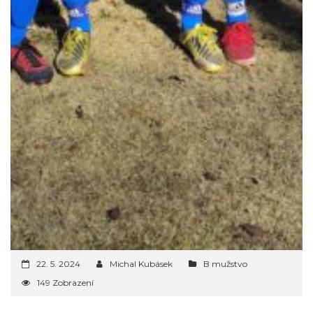
22. 5. 2024
Michal Kubásek
B mužstvo
149 Zobrazení